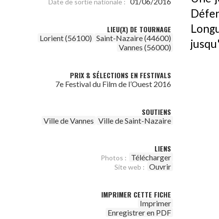
01/06/2016
Date de sortie nationale :
Défen
Longu
LIEU(X) DE TOURNAGE
Lorient (56100)
Saint-Nazaire (44600)
jusqu'
Vannes (56000)
PRIX & SÉLECTIONS EN FESTIVALS
7e Festival du Film de l’Ouest 2016
SOUTIENS
Ville de Vannes
Ville de Saint-Nazaire
LIENS
Télécharger
Photos :
Ouvrir
Site web :
IMPRIMER CETTE FICHE
Imprimer
Enregistrer en PDF