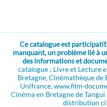
Ce catalogue est participatif
manquant, un problème lié à un
des informations et docum
catalogue : Livre et Lecture
Bretagne, Cinémathèque de B
Unifrance, www.film-documen
Cinéma en Bretagne de Tangui P
distribution c