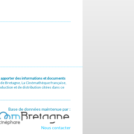
u à apporter des informations et documents
e de Bretagne, La Cinémathèque française,
uction et de distribution citées dans ce
Base de données maintenue par :
Nous contacter