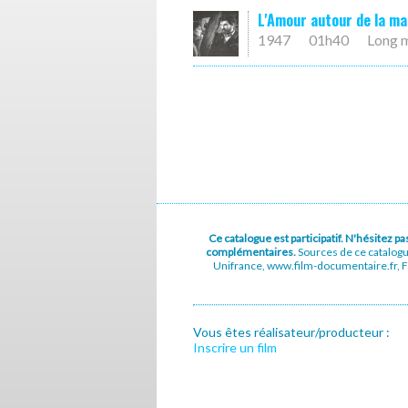
L'Amour autour de la ma
1947
01h40
Long 
Ce catalogue est participatif. N'hésitez 
complémentaires.
Sources de ce catalog
Unifrance, www.film-documentaire.fr, Fe
Vous êtes réalisateur/producteur :
Inscrire un film