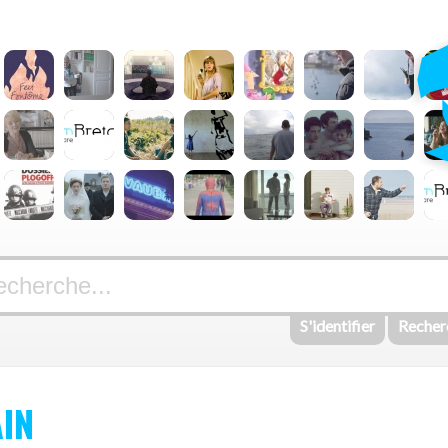
S'identifier
Recher
AIN