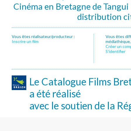
Cinéma en Bretagne de Tangui P
distribution c
Vous êtes réalisateur/producteur :
Vous êtes dif
Inscrire un film
médiathèque, f
Créer un com
S’identifier
Le Catalogue Films Bre
a été réalisé
avec le soutien de la Ré