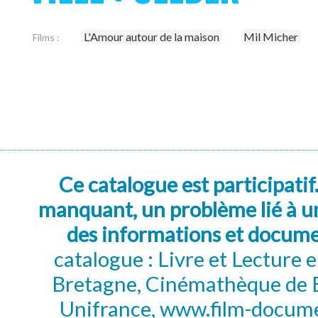
L'Amour autour de la maison
Mil Micher
Films :
Ce catalogue est participatif
manquant, un problème lié à un
des informations et docum
catalogue : Livre et Lecture
Bretagne, Cinémathèque de B
Unifrance, www.film-documen