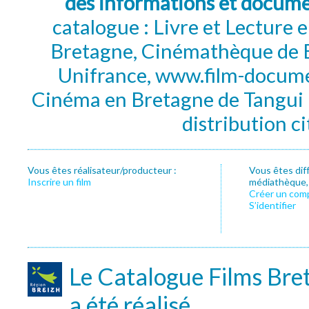
des informations et docum
catalogue : Livre et Lecture
Bretagne, Cinémathèque de B
Unifrance, www.film-documen
Cinéma en Bretagne de Tangui P
distribution c
Vous êtes réalisateur/producteur :
Vous êtes dif
Inscrire un film
médiathèque, f
Créer un com
S’identifier
Le Catalogue Films Bre
a été réalisé