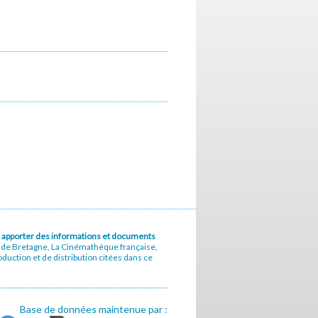
u à apporter des informations et documents
e de Bretagne, La Cinémathèque française,
uction et de distribution citées dans ce
Base de données maintenue par :