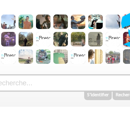
S'identifier
Recher