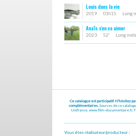
Louis dans la vie
2019
01h15
Long 
Anaïs s'en va aimer
2023
52'
Long mét
Ce catalogue est participatif. N'hésitez 
complémentaires.
Sources de ce catalog
Unifrance, www.film-documentaire.fr, Fe
Vous êtes réalisateur/producteur :