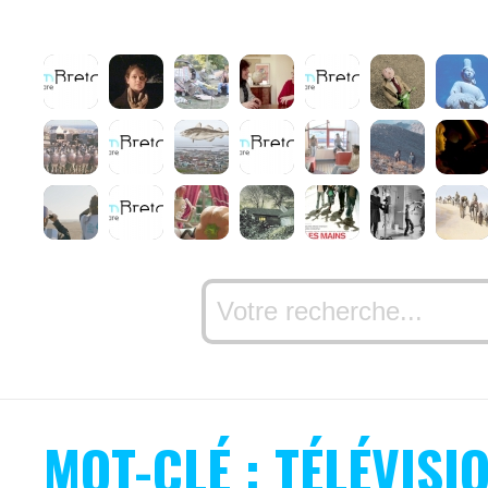
MOT-CLÉ : TÉLÉVISI