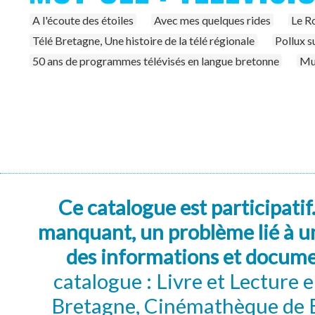
A l'écoute des étoiles
Avec mes quelques rides
Le R
Télé Bretagne, Une histoire de la télé régionale
Pollux s
50 ans de programmes télévisés en langue bretonne
Mun
Ce catalogue est participatif
manquant, un problème lié à un
des informations et docum
catalogue : Livre et Lecture
Bretagne, Cinémathèque de B