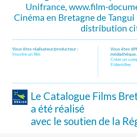
Unifrance, www.film-documen
Cinéma en Bretagne de Tangui P
distribution c
Vous êtes réalisateur/producteur :
Vous êtes dif
Inscrire un film
médiathèque, f
Créer un com
S’identifier
Le Catalogue Films Bre
a été réalisé
avec le soutien de la Ré