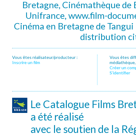
Bretagne, Cinémathèque de B
Unifrance, www.film-documen
Cinéma en Bretagne de Tangui P
distribution c
Vous êtes réalisateur/producteur :
Vous êtes dif
Inscrire un film
médiathèque, f
Créer un com
S’identifier
Le Catalogue Films Bre
a été réalisé
avec le soutien de la Ré