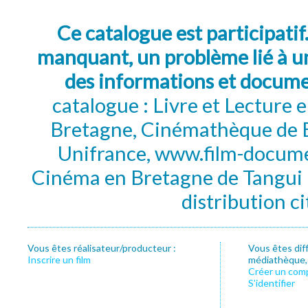
Ce catalogue est participatif
manquant, un problème lié à un
des informations et docum
catalogue : Livre et Lecture
Bretagne, Cinémathèque de B
Unifrance, www.film-documen
Cinéma en Bretagne de Tangui P
distribution c
Vous êtes réalisateur/producteur :
Vous êtes dif
Inscrire un film
médiathèque, f
Créer un com
S’identifier