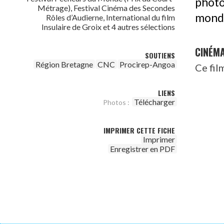
photo
Métrage), Festival Cinéma des Secondes
monde
Rôles d’Audierne, International du film
Insulaire de Groix et 4 autres sélections
CINÉM
SOUTIENS
Région Bretagne
CNC
Procirep-Angoa
Ce fil
LIENS
Télécharger
Photos :
IMPRIMER CETTE FICHE
Imprimer
Enregistrer en PDF