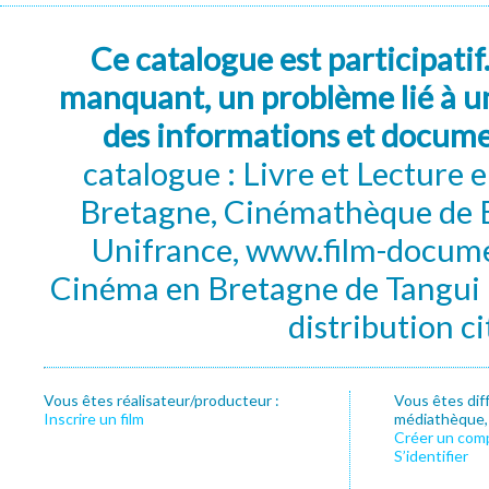
Ce catalogue est participatif
manquant, un problème lié à un
des informations et docum
catalogue : Livre et Lecture
Bretagne, Cinémathèque de B
Unifrance, www.film-documen
Cinéma en Bretagne de Tangui P
distribution c
Vous êtes réalisateur/producteur :
Vous êtes dif
Inscrire un film
médiathèque, f
Créer un com
S’identifier