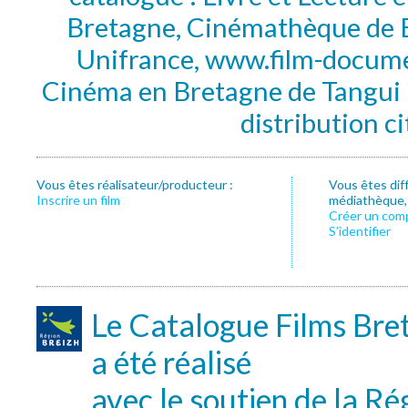
Bretagne, Cinémathèque de B
Unifrance, www.film-documen
Cinéma en Bretagne de Tangui P
distribution c
Vous êtes réalisateur/producteur :
Vous êtes dif
Inscrire un film
médiathèque, f
Créer un com
S’identifier
Le Catalogue Films Bre
a été réalisé
avec le soutien de la Ré