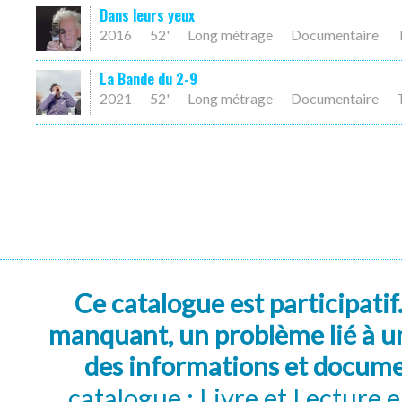
Dans leurs yeux
2016
52'
Long métrage
Documentaire
La Bande du 2-9
2021
52'
Long métrage
Documentaire
Ce catalogue est participatif
manquant, un problème lié à un
des informations et docum
catalogue : Livre et Lecture