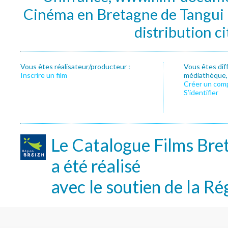
Cinéma en Bretagne de Tangui P
distribution c
Vous êtes réalisateur/producteur :
Vous êtes dif
Inscrire un film
médiathèque, f
Créer un com
S’identifier
Le Catalogue Films Bre
a été réalisé
avec le soutien de la Ré