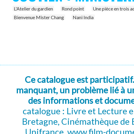
L'Atelier du gardien
Rond point
Une pièce en trois a
Bienvenue Mister Chang
Nani India
Ce catalogue est participatif
manquant, un problème lié à un
des informations et docum
catalogue : Livre et Lecture
Bretagne, Cinémathèque de B
Unifrance, www.film-documen