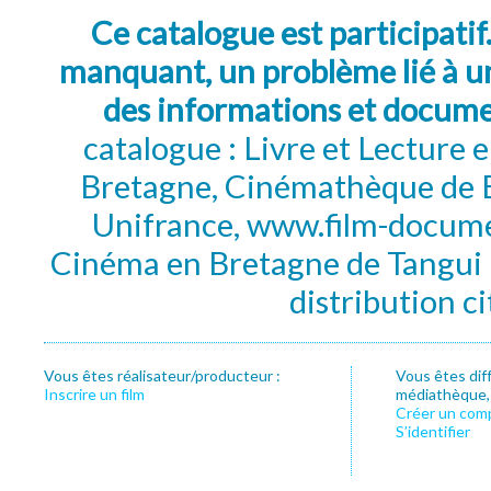
Ce catalogue est participatif
manquant, un problème lié à un
des informations et docum
catalogue : Livre et Lecture
Bretagne, Cinémathèque de B
Unifrance, www.film-documen
Cinéma en Bretagne de Tangui P
distribution c
Vous êtes réalisateur/producteur :
Vous êtes dif
Inscrire un film
médiathèque, f
Créer un com
S’identifier