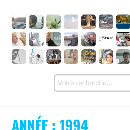
ANNÉE : 1994