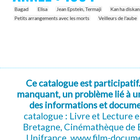
Bagad
Elisa
Jean Epstein, Termaji
Kan ha diskan
Petits arrangements avec les morts
Veilleurs de l'aube
Ce catalogue est participatif
manquant, un problème lié à un
des informations et docum
catalogue : Livre et Lecture
Bretagne, Cinémathèque de B
Unifrance, www.film-documen