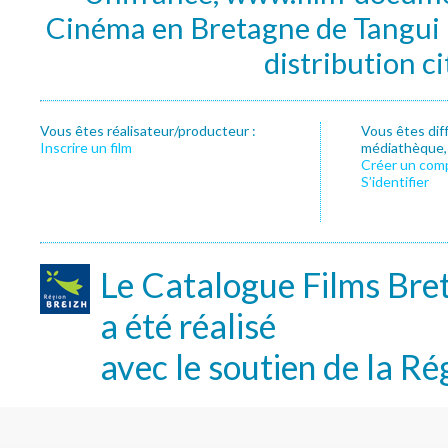
Cinéma en Bretagne de Tangui P
distribution c
Vous êtes réalisateur/producteur :
Vous êtes dif
Inscrire un film
médiathèque, f
Créer un com
S’identifier
Le Catalogue Films Bre
a été réalisé
avec le soutien de la Ré