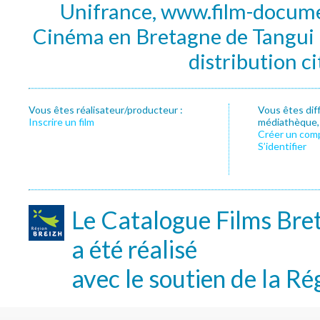
Unifrance, www.film-documen
Cinéma en Bretagne de Tangui P
distribution c
Vous êtes réalisateur/producteur :
Vous êtes dif
Inscrire un film
médiathèque, f
Créer un com
S’identifier
Le Catalogue Films Bre
a été réalisé
avec le soutien de la Ré