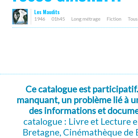
Les Maudits
1946
01h45
Long métrage
Fiction
Tous
Ce catalogue est participatif
manquant, un problème lié à un
des informations et docum
catalogue : Livre et Lecture
Bretagne, Cinémathèque de B