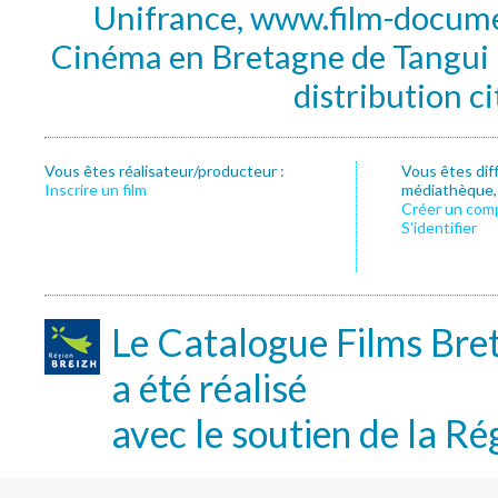
Unifrance, www.film-documen
Cinéma en Bretagne de Tangui P
distribution c
Vous êtes réalisateur/producteur :
Vous êtes dif
Inscrire un film
médiathèque, f
Créer un com
S’identifier
Le Catalogue Films Bre
a été réalisé
avec le soutien de la Ré