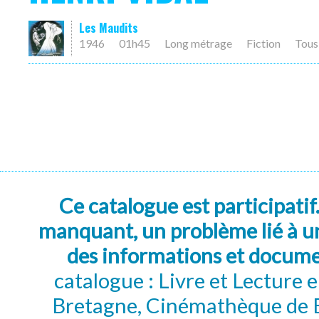
Les Maudits
1946
01h45
Long métrage
Fiction
Tous
Ce catalogue est participatif
manquant, un problème lié à un
des informations et docum
catalogue : Livre et Lecture
Bretagne, Cinémathèque de B