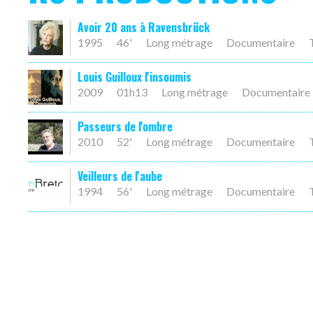
Avoir 20 ans à Ravensbrück
1995
46'
Long métrage
Documentaire
Louis Guilloux l'insoumis
2009
01h13
Long métrage
Documentaire
Passeurs de l'ombre
2010
52'
Long métrage
Documentaire
Veilleurs de l'aube
1994
56'
Long métrage
Documentaire