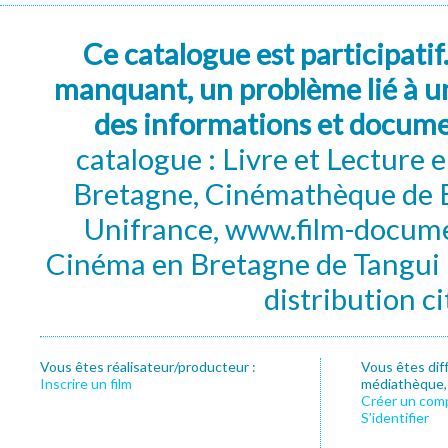
Ce catalogue est participatif
manquant, un problème lié à un
des informations et docum
catalogue : Livre et Lecture
Bretagne, Cinémathèque de B
Unifrance, www.film-documen
Cinéma en Bretagne de Tangui P
distribution c
Vous êtes réalisateur/producteur :
Vous êtes dif
Inscrire un film
médiathèque, f
Créer un com
S’identifier