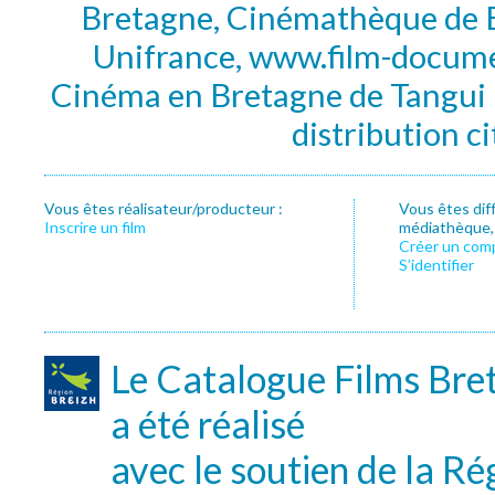
Bretagne, Cinémathèque de B
Unifrance, www.film-documen
Cinéma en Bretagne de Tangui P
distribution c
Vous êtes réalisateur/producteur :
Vous êtes dif
Inscrire un film
médiathèque, f
Créer un com
S’identifier
Le Catalogue Films Bre
a été réalisé
avec le soutien de la Ré