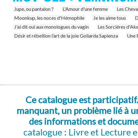
Jupe, ou pantalon ?
L'Amour d'une femme
Les Cheval
Moonkup, les noces d'Hémophile
Je les aime tous
D
J'ai dit oui aux monologues du vagin
Les Sorciéres d'Ake
Désir et rébellion l’art de la joie Goliarda Sapienza
Une F
Ce catalogue est participatif
manquant, un problème lié à un
des informations et docum
catalogue : Livre et Lecture