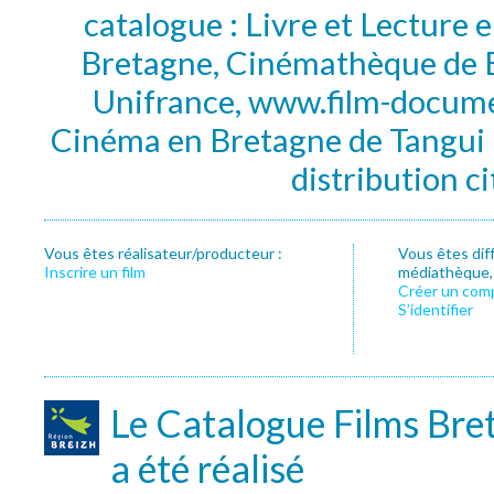
catalogue : Livre et Lecture
Bretagne, Cinémathèque de B
Unifrance, www.film-documen
Cinéma en Bretagne de Tangui P
distribution c
Vous êtes réalisateur/producteur :
Vous êtes dif
Inscrire un film
médiathèque, f
Créer un com
S’identifier
Le Catalogue Films Bre
a été réalisé