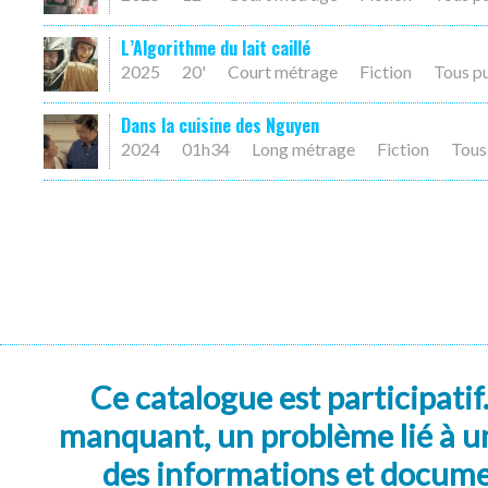
L’Algorithme du lait caillé
2025
20'
Court métrage
Fiction
Tous p
Dans la cuisine des Nguyen
2024
01h34
Long métrage
Fiction
Tous
Ce catalogue est participatif
manquant, un problème lié à un
des informations et docum