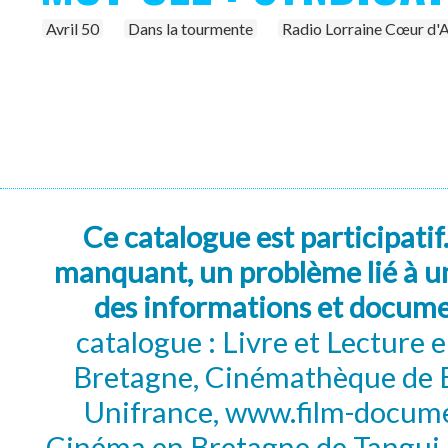
Avril 50
Dans la tourmente
Radio Lorraine Cœur d'Ac
Ce catalogue est participatif
manquant, un problème lié à un
des informations et docum
catalogue : Livre et Lecture
Bretagne, Cinémathèque de B
Unifrance, www.film-documen
Cinéma en Bretagne de Tangui P