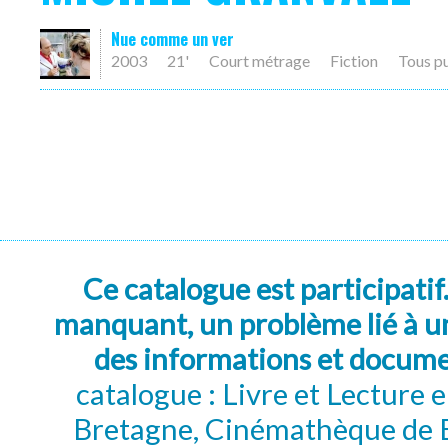
Nue comme un ver
2003
21'
Court métrage
Fiction
Tous p
Ce catalogue est participatif
manquant, un problème lié à un
des informations et docum
catalogue : Livre et Lecture
Bretagne, Cinémathèque de B