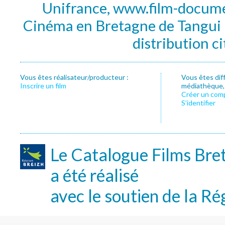
Unifrance, www.film-documen
Cinéma en Bretagne de Tangui P
distribution c
Vous êtes réalisateur/producteur :
Vous êtes dif
Inscrire un film
médiathèque, f
Créer un com
S’identifier
Le Catalogue Films Bre
a été réalisé
avec le soutien de la Ré