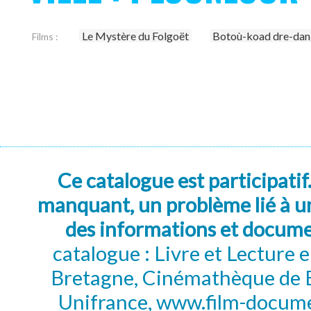
Le Mystère du Folgoët
Botoù-koad dre-dan 
Films :
Ce catalogue est participatif
manquant, un problème lié à un
des informations et docum
catalogue : Livre et Lecture
Bretagne, Cinémathèque de B
Unifrance, www.film-documen