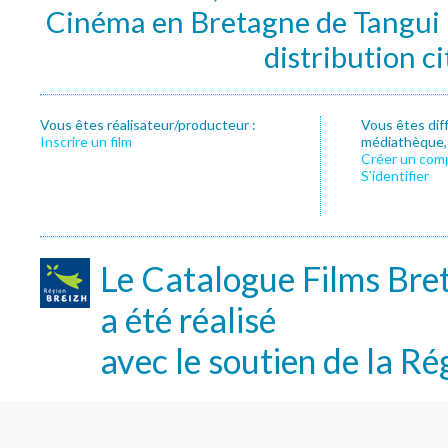
Cinéma en Bretagne de Tangui P
distribution c
Vous êtes réalisateur/producteur :
Vous êtes dif
Inscrire un film
médiathèque, f
Créer un com
S’identifier
Le Catalogue Films Bre
a été réalisé
avec le soutien de la Ré