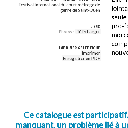
Festival International du court métrage de
loint
genre de Saint-Ouen
seule 
pro-
LIENS
Télécharger
Photos :
morc
compr
IMPRIMER CETTE FICHE
nouve
Imprimer
Enregistrer en PDF
Ce catalogue est participatif
manquant, un problème lié à un