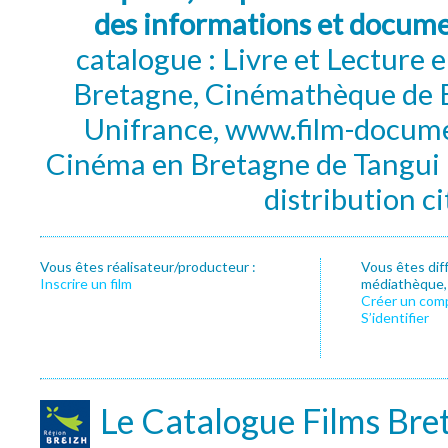
des informations et docum
catalogue : Livre et Lecture
Bretagne, Cinémathèque de B
Unifrance, www.film-documen
Cinéma en Bretagne de Tangui P
distribution c
Vous êtes réalisateur/producteur :
Vous êtes dif
Inscrire un film
médiathèque, f
Créer un com
S’identifier
Le Catalogue Films Bre