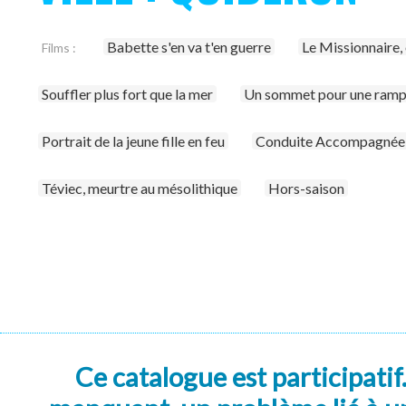
Babette s'en va t'en guerre
Le Missionnaire,
Films :
Souffler plus fort que la mer
Un sommet pour une ram
Portrait de la jeune fille en feu
Conduite Accompagnée
Téviec, meurtre au mésolithique
Hors-saison
Ce catalogue est participatif