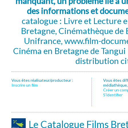
manquant, un problème lié à un
des informations et docum
catalogue : Livre et Lecture
Bretagne, Cinémathèque de B
Unifrance, www.film-documen
Cinéma en Bretagne de Tangui P
distribution c
Vous êtes réalisateur/producteur :
Vous êtes dif
Inscrire un film
médiathèque, f
Créer un com
S’identifier
Le Catalogue Films Bre