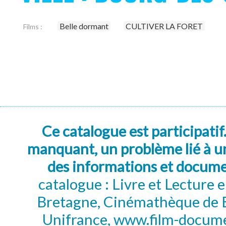
Belle dormant
CULTIVER LA FORET
Films :
Ce catalogue est participatif
manquant, un problème lié à un
des informations et docum
catalogue : Livre et Lecture
Bretagne, Cinémathèque de B
Unifrance, www.film-documen