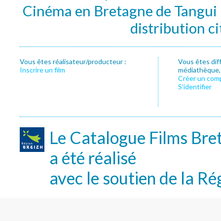
Cinéma en Bretagne de Tangui P
distribution c
Vous êtes réalisateur/producteur :
Vous êtes dif
Inscrire un film
médiathèque, f
Créer un com
S’identifier
Le Catalogue Films Bre
a été réalisé
avec le soutien de la Ré