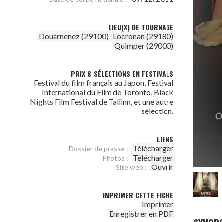
LIEU(X) DE TOURNAGE
Douarnenez (29100)
Locronan (29180)
Quimper (29000)
PRIX & SÉLECTIONS EN FESTIVALS
Festival du film français au Japon, Festival
International du Film de Toronto, Black
Nights Film Festival de Tallinn, et une autre
sélection.
LIENS
Télécharger
Dossier de presse :
Télécharger
Photos :
Ouvrir
Site web :
IMPRIMER CETTE FICHE
Imprimer
Enregistrer en PDF