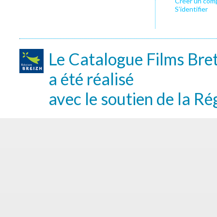
Créer un com
S’identifier
Le Catalogue Films Bre
a été réalisé
avec le soutien de la Ré