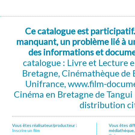
Ce catalogue est participatif
manquant, un problème lié à un
des informations et docum
catalogue : Livre et Lecture
Bretagne, Cinémathèque de B
Unifrance, www.film-documen
Cinéma en Bretagne de Tangui P
distribution c
Vous êtes réalisateur/producteur :
Vous êtes dif
Inscrire un film
médiathèque, f