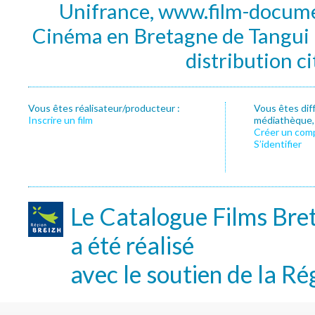
Unifrance, www.film-documen
Cinéma en Bretagne de Tangui P
distribution c
Vous êtes réalisateur/producteur :
Vous êtes dif
Inscrire un film
médiathèque, f
Créer un com
S’identifier
Le Catalogue Films Bre
a été réalisé
avec le soutien de la Ré