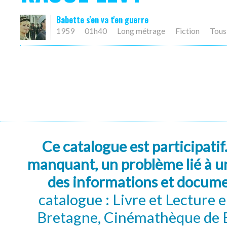
Babette s'en va t'en guerre
1959
01h40
Long métrage
Fiction
Tous
Ce catalogue est participatif
manquant, un problème lié à un
des informations et docum
catalogue : Livre et Lecture
Bretagne, Cinémathèque de B