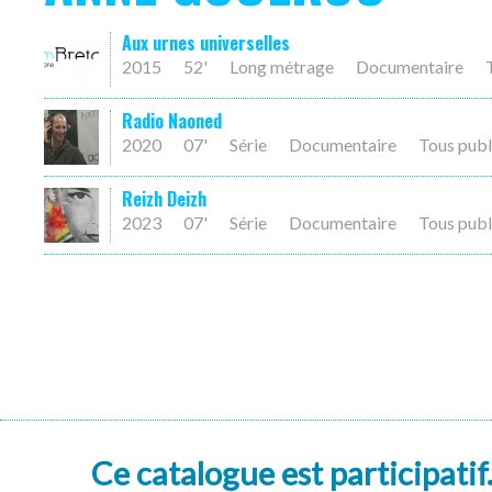
Aux urnes universelles
2015
52'
Long métrage
Documentaire
Radio Naoned
2020
07'
Série
Documentaire
Tous publ
Reizh Deizh
2023
07'
Série
Documentaire
Tous publ
Ce catalogue est participatif