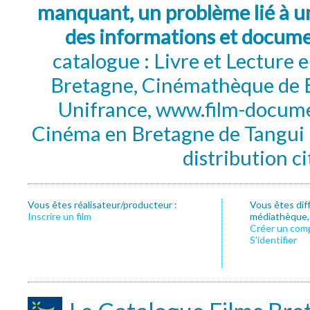
manquant, un problème lié à un
des informations et docum
catalogue : Livre et Lecture
Bretagne, Cinémathèque de B
Unifrance, www.film-documen
Cinéma en Bretagne de Tangui P
distribution c
Vous êtes réalisateur/producteur :
Vous êtes dif
Inscrire un film
médiathèque, f
Créer un com
S’identifier