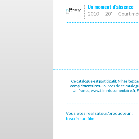
Un moment d'absence
2010
20'
Court mé
Ce catalogue est participatif. N'hésitez 
complémentaires.
Sources de ce catalog
Unifrance, www.film-documentaire.fr, Fe
Vous êtes réalisateur/producteur :
Inscrire un film