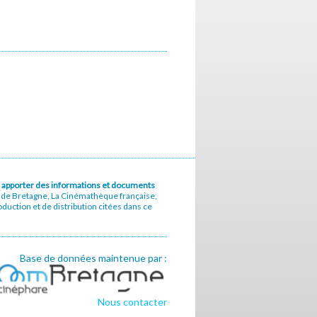
u à apporter des informations et documents
e de Bretagne, La Cinémathèque française,
uction et de distribution citées dans ce
Base de données maintenue par :
Nous contacter