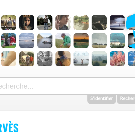
S'identifier
Recher
RVÈS