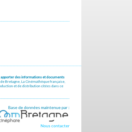
u à apporter des informations et documents
e de Bretagne, La Cinémathèque française,
uction et de distribution citées dans ce
Base de données maintenue par :
Nous contacter