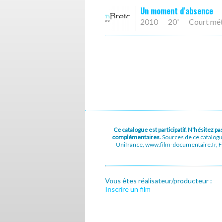
Un moment d'absence
2010
20'
Court mé
Ce catalogue est participatif. N'hésitez 
complémentaires.
Sources de ce catalog
Unifrance, www.film-documentaire.fr, Fe
Vous êtes réalisateur/producteur :
Inscrire un film