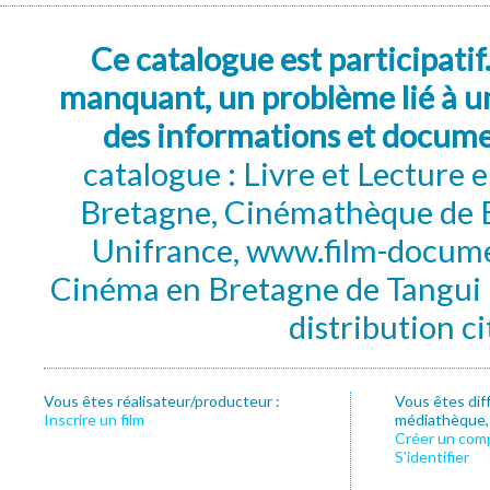
Ce catalogue est participatif
manquant, un problème lié à un
des informations et docum
catalogue : Livre et Lecture
Bretagne, Cinémathèque de B
Unifrance, www.film-documen
Cinéma en Bretagne de Tangui P
distribution c
Vous êtes réalisateur/producteur :
Vous êtes dif
Inscrire un film
médiathèque, f
Créer un com
S’identifier