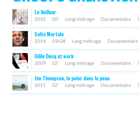
Le Veilleur
2010
50'
Long métrage
Documentaire
Salto Mortale
2014
01h34
Long métrage
Documentaire
Odile Decq at work
2009
52'
Long métrage
Documentaire
Jim Thompson, le polar dans la peau
2011
52'
Long métrage
Documentaire