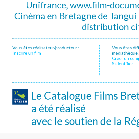
Unifrance, www.film-documen
Cinéma en Bretagne de Tangui P
distribution c
Vous êtes réalisateur/producteur :
Vous êtes dif
Inscrire un film
médiathèque, f
Créer un com
S’identifier
Le Catalogue Films Bre
a été réalisé
avec le soutien de la Ré