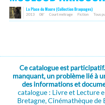
La Place du Maure (Collection Braquages)
2013
08'
Court métrage
Fiction
Tous p
Ce catalogue est participatif
manquant, un problème lié à un
des informations et docum
catalogue : Livre et Lecture
Bretagne, Cinémathèque de B