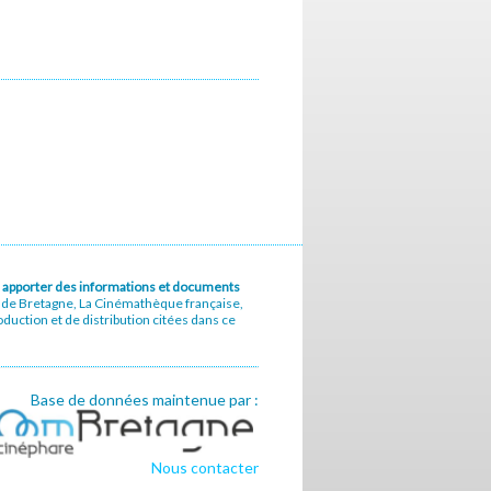
u à apporter des informations et documents
e de Bretagne, La Cinémathèque française,
uction et de distribution citées dans ce
Base de données maintenue par :
Nous contacter