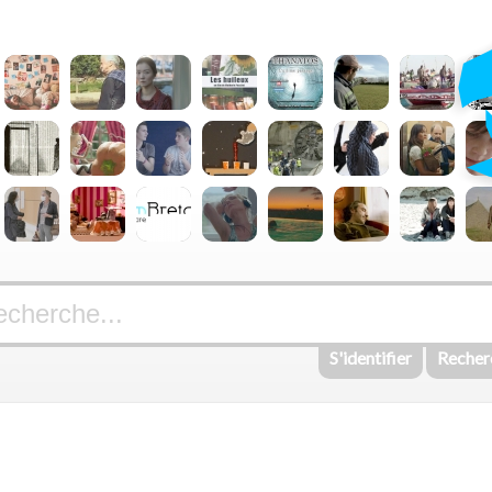
S'identifier
Recher