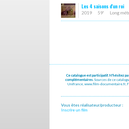
Les 4 saisons d'un roi
2019
59'
Long mét
Ce catalogue est participatif. N'hésitez 
complémentaires.
Sources de ce catalog
Unifrance, www.film-documentaire.fr, Fe
Vous êtes réalisateur/producteur :
Inscrire un film