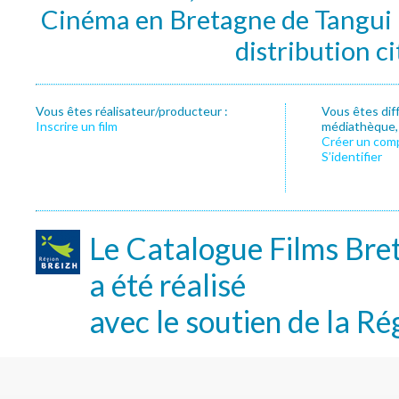
Cinéma en Bretagne de Tangui P
distribution c
Vous êtes réalisateur/producteur :
Vous êtes dif
Inscrire un film
médiathèque, f
Créer un com
S’identifier
Le Catalogue Films Bre
a été réalisé
avec le soutien de la Ré