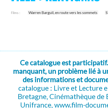
Warren Barguil, en route vers les sommets
S
Films :
Ce catalogue est participatif
manquant, un problème lié à un
des informations et docum
catalogue : Livre et Lecture
Bretagne, Cinémathèque de B
Unifrance, www.film-documen