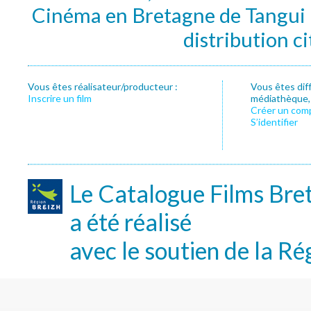
Cinéma en Bretagne de Tangui P
distribution c
Vous êtes réalisateur/producteur :
Vous êtes dif
Inscrire un film
médiathèque, f
Créer un com
S’identifier
Le Catalogue Films Bre
a été réalisé
avec le soutien de la Ré