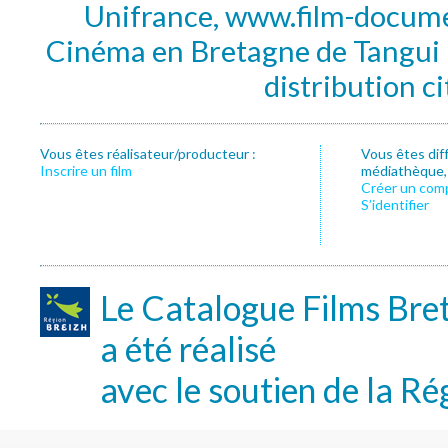
Unifrance, www.film-documen
Cinéma en Bretagne de Tangui P
distribution c
Vous êtes réalisateur/producteur :
Vous êtes dif
Inscrire un film
médiathèque, f
Créer un com
S’identifier
Le Catalogue Films Bre
a été réalisé
avec le soutien de la Ré