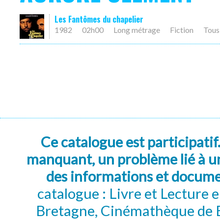
Les Fantômes du chapelier
1982
02h00
Long métrage
Fiction
Tous
Ce catalogue est participatif
manquant, un problème lié à un
des informations et docum
catalogue : Livre et Lecture
Bretagne, Cinémathèque de B