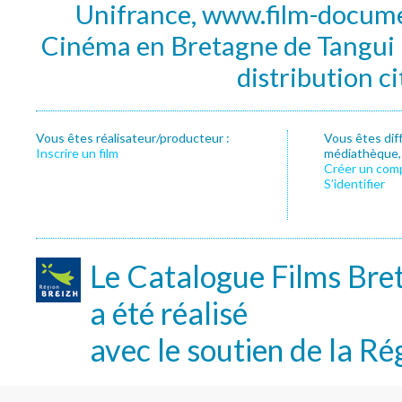
Unifrance, www.film-documen
Cinéma en Bretagne de Tangui P
distribution c
Vous êtes réalisateur/producteur :
Vous êtes dif
Inscrire un film
médiathèque, f
Créer un com
S’identifier
Le Catalogue Films Bre
a été réalisé
avec le soutien de la Ré