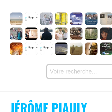
JÉRÔME PIAULY