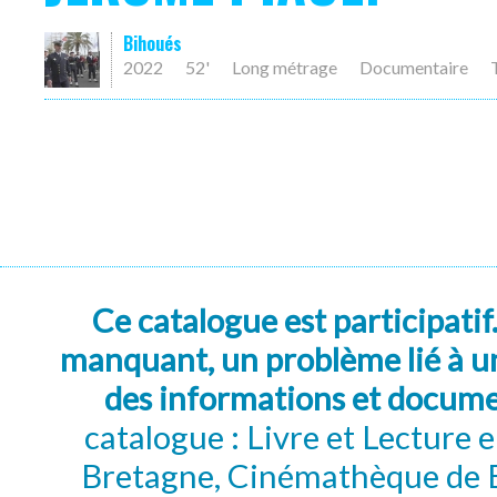
Bihoués
2022
52'
Long métrage
Documentaire
Ce catalogue est participatif
manquant, un problème lié à un
des informations et docum
catalogue : Livre et Lecture
Bretagne, Cinémathèque de B