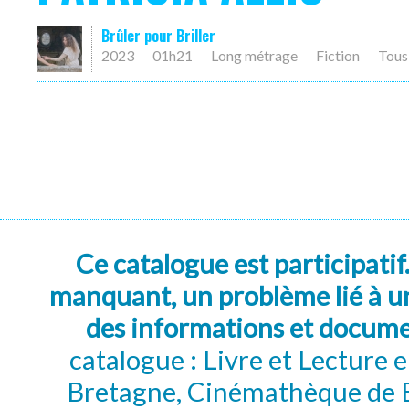
Brûler pour Briller
2023
01h21
Long métrage
Fiction
Tous
Ce catalogue est participatif
manquant, un problème lié à un
des informations et docum
catalogue : Livre et Lecture
Bretagne, Cinémathèque de B