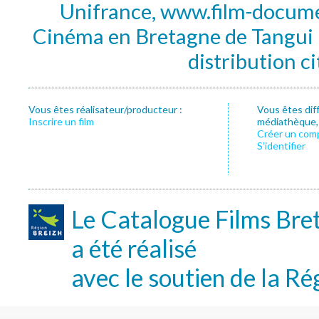
Unifrance, www.film-documen
Cinéma en Bretagne de Tangui P
distribution c
Vous êtes réalisateur/producteur :
Vous êtes dif
Inscrire un film
médiathèque, f
Créer un com
S’identifier
Le Catalogue Films Bre
a été réalisé
avec le soutien de la Ré