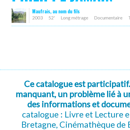
Maufrais, au nom du fils
2003
52'
Long métrage
Documentaire
Ce catalogue est participatif
manquant, un problème lié à un
des informations et docum
catalogue : Livre et Lecture
Bretagne, Cinémathèque de B