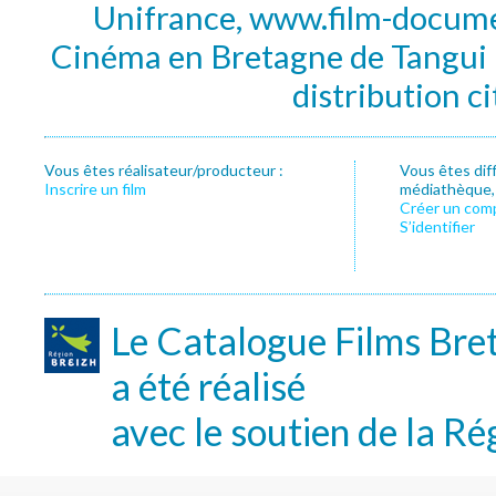
Unifrance, www.film-documen
Cinéma en Bretagne de Tangui P
distribution c
Vous êtes réalisateur/producteur :
Vous êtes dif
Inscrire un film
médiathèque, f
Créer un com
S’identifier
Le Catalogue Films Bre
a été réalisé
avec le soutien de la Ré