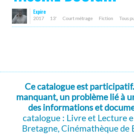
Expire
2017
13'
Court métrage
Fiction
Tous p
Ce catalogue est participatif
manquant, un problème lié à un
des informations et docum
catalogue : Livre et Lecture
Bretagne, Cinémathèque de B