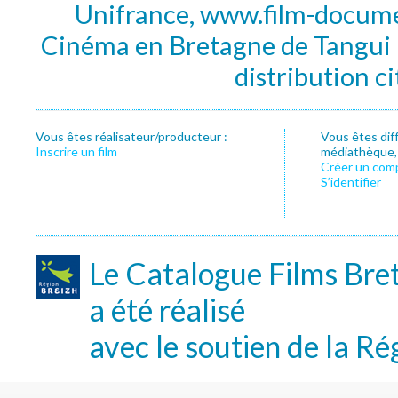
Unifrance, www.film-documen
Cinéma en Bretagne de Tangui P
distribution c
Vous êtes réalisateur/producteur :
Vous êtes dif
Inscrire un film
médiathèque, f
Créer un com
S’identifier
Le Catalogue Films Bre
a été réalisé
avec le soutien de la Ré