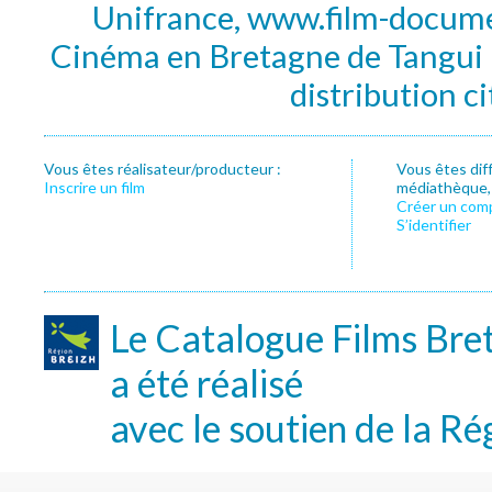
Unifrance, www.film-documen
Cinéma en Bretagne de Tangui P
distribution c
Vous êtes réalisateur/producteur :
Vous êtes dif
Inscrire un film
médiathèque, f
Créer un com
S’identifier
Le Catalogue Films Bre
a été réalisé
avec le soutien de la Ré