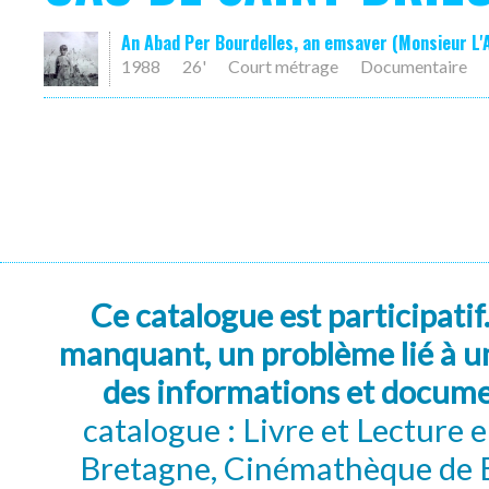
An Abad Per Bourdelles, an emsaver (Monsieur L'Ab
1988
26'
Court métrage
Documentaire
Ce catalogue est participatif
manquant, un problème lié à un
des informations et docum
catalogue : Livre et Lecture
Bretagne, Cinémathèque de B