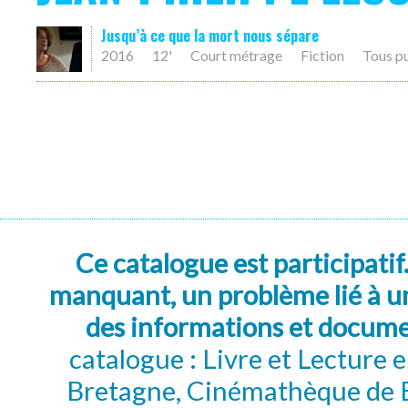
Jusqu’à ce que la mort nous sépare
2016
12'
Court métrage
Fiction
Tous p
Ce catalogue est participatif
manquant, un problème lié à un
des informations et docum
catalogue : Livre et Lecture
Bretagne, Cinémathèque de B