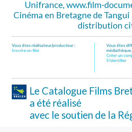
Unifrance, www.film-documen
Cinéma en Bretagne de Tangui P
distribution c
Vous êtes réalisateur/producteur :
Vous êtes dif
Inscrire un film
médiathèque, f
Créer un com
S’identifier
Le Catalogue Films Bre
a été réalisé
avec le soutien de la Ré