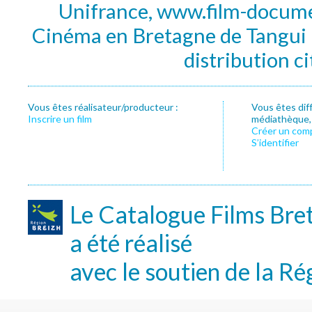
Unifrance, www.film-documen
Cinéma en Bretagne de Tangui P
distribution c
Vous êtes réalisateur/producteur :
Vous êtes dif
Inscrire un film
médiathèque, f
Créer un com
S’identifier
Le Catalogue Films Bre
a été réalisé
avec le soutien de la Ré