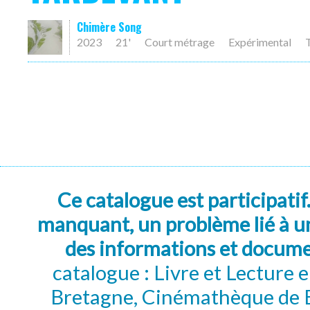
Chimère Song
2023
21'
Court métrage
Expérimental
Ce catalogue est participatif
manquant, un problème lié à un
des informations et docum
catalogue : Livre et Lecture
Bretagne, Cinémathèque de B