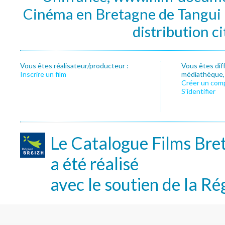
Cinéma en Bretagne de Tangui P
distribution c
Vous êtes réalisateur/producteur :
Vous êtes dif
Inscrire un film
médiathèque, f
Créer un com
S’identifier
Le Catalogue Films Bre
a été réalisé
avec le soutien de la Ré