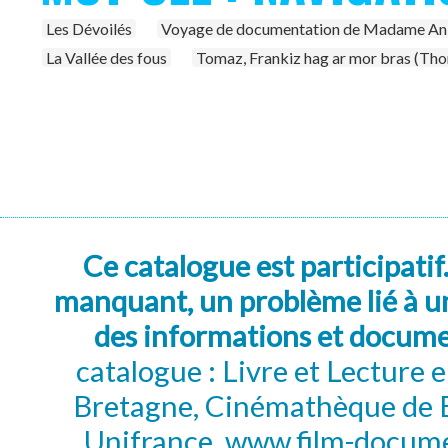
Les Dévoilés
Voyage de documentation de Madame Ani
La Vallée des fous
Tomaz, Frankiz hag ar mor bras (Thom
Ce catalogue est participatif
manquant, un problème lié à un
des informations et docum
catalogue : Livre et Lecture
Bretagne, Cinémathèque de B
Unifrance, www.film-documen