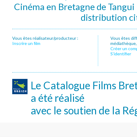
Cinéma en Bretagne de Tangui P
distribution c
Vous êtes réalisateur/producteur :
Vous êtes dif
Inscrire un film
médiathèque, f
Créer un com
S’identifier
Le Catalogue Films Bre
a été réalisé
avec le soutien de la Ré