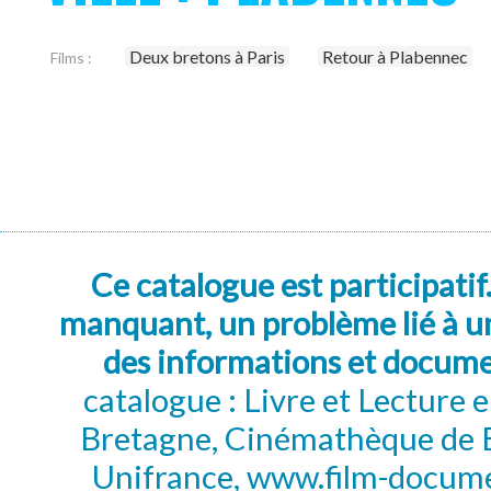
Deux bretons à Paris
Retour à Plabennec
Films :
Ce catalogue est participatif
manquant, un problème lié à un
des informations et docum
catalogue : Livre et Lecture
Bretagne, Cinémathèque de B
Unifrance, www.film-documen