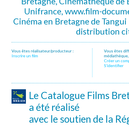
Bretagne, Cinémathèque de B
Unifrance, www.film-documen
Cinéma en Bretagne de Tangui P
distribution c
Vous êtes réalisateur/producteur :
Vous êtes dif
Inscrire un film
médiathèque, f
Créer un com
S’identifier
Le Catalogue Films Bre
a été réalisé
avec le soutien de la Ré