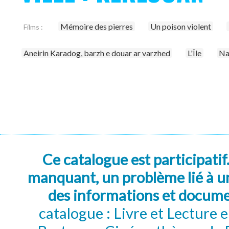
Mémoire des pierres
Un poison violent
Films :
Aneirin Karadog, barzh e douar ar varzhed
L'Île
Na
Ce catalogue est participatif
manquant, un problème lié à un
des informations et docum
catalogue : Livre et Lecture