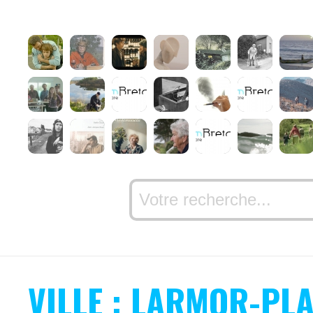
VILLE : LARMOR-PL