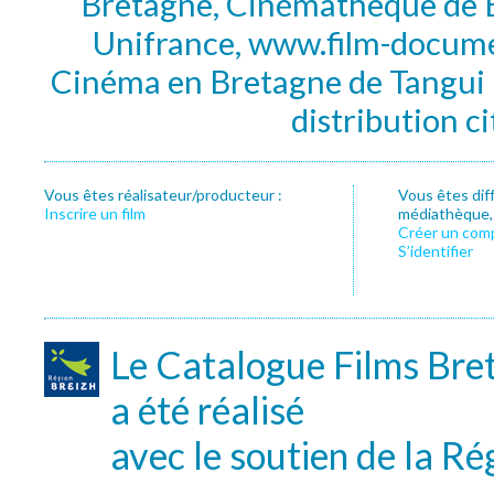
Bretagne, Cinémathèque de B
Unifrance, www.film-documen
Cinéma en Bretagne de Tangui P
distribution c
Vous êtes réalisateur/producteur :
Vous êtes dif
Inscrire un film
médiathèque, f
Créer un com
S’identifier
Le Catalogue Films Bre
a été réalisé
avec le soutien de la Ré