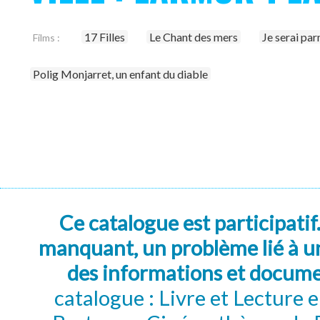
17 Filles
Le Chant des mers
Je serai pa
Films :
Polig Monjarret, un enfant du diable
Ce catalogue est participatif
manquant, un problème lié à un
des informations et docum
catalogue : Livre et Lecture