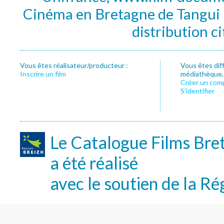
Cinéma en Bretagne de Tangui P
distribution c
Vous êtes réalisateur/producteur :
Vous êtes dif
Inscrire un film
médiathèque, f
Créer un com
S’identifier
Le Catalogue Films Bre
a été réalisé
avec le soutien de la Ré