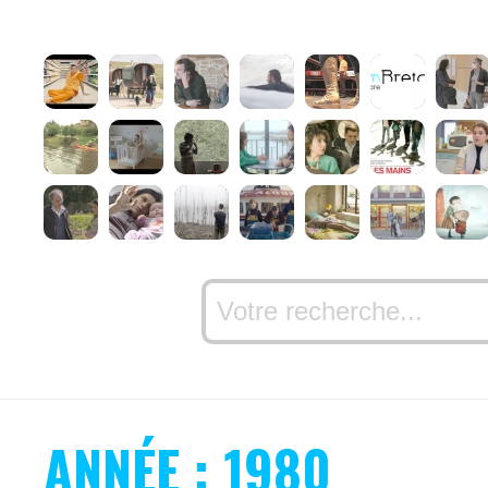
ANNÉE : 1980