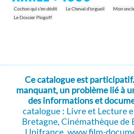
Cochon qui s'en dédit
Le Cheval d'orgueil
Mon oncle
Le Dossier Plogoff
Ce catalogue est participatif
manquant, un problème lié à un
des informations et docum
catalogue : Livre et Lecture
Bretagne, Cinémathèque de B
Unifrance, www.film-documen