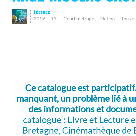
Féeroce
2019
13'
Court métrage
Fiction
Tous p
Ce catalogue est participatif
manquant, un problème lié à un
des informations et docum
catalogue : Livre et Lecture
Bretagne, Cinémathèque de B