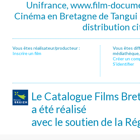
Unifrance, www.film-documen
Cinéma en Bretagne de Tangui P
distribution c
Vous êtes réalisateur/producteur :
Vous êtes dif
Inscrire un film
médiathèque, f
Créer un com
S’identifier
Le Catalogue Films Bre
a été réalisé
avec le soutien de la Ré