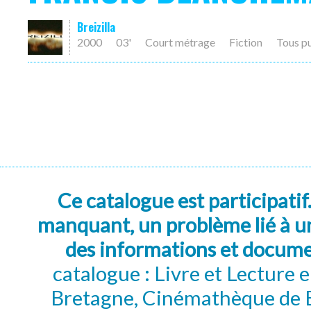
Breizilla
2000
03'
Court métrage
Fiction
Tous p
Ce catalogue est participatif
manquant, un problème lié à un
des informations et docum
catalogue : Livre et Lecture
Bretagne, Cinémathèque de B