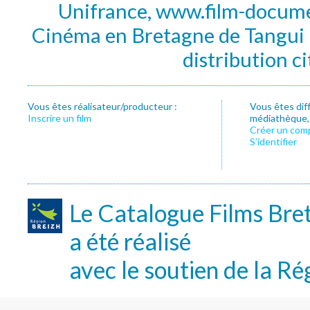
Unifrance, www.film-documen
Cinéma en Bretagne de Tangui P
distribution c
Vous êtes réalisateur/producteur :
Vous êtes dif
Inscrire un film
médiathèque, f
Créer un com
S’identifier
Le Catalogue Films Bre
a été réalisé
avec le soutien de la Ré