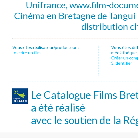
Unifrance, www.film-documen
Cinéma en Bretagne de Tangui P
distribution c
Vous êtes réalisateur/producteur :
Vous êtes dif
Inscrire un film
médiathèque, f
Créer un com
S’identifier
Le Catalogue Films Bre
a été réalisé
avec le soutien de la Ré