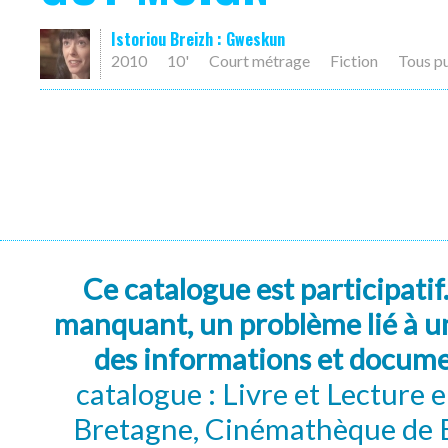
Istoriou Breizh : Gweskun
2010
10'
Court métrage
Fiction
Tous p
Ce catalogue est participatif
manquant, un problème lié à un
des informations et docum
catalogue : Livre et Lecture
Bretagne, Cinémathèque de B